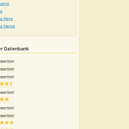
uerra
ta
ta Nera
ta Nerea
der Datenbank
ewerten!
ewerten!
ewerten!
ewerten!
ewerten!
ewerten!