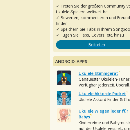
✓ Treten Sie der größten Community v
Ukulele-Spielern weltweit bei
✓ Bewerten, kommentieren und Freun
finden
✓ Speichern Sie Tabs in Ihrem Songbo
✓ Fügen Sie Tabs, Covers, etc. hinzu
Beitreten
ANDROID-APPS
Ukulele Stimmgerät
Genauester Ukulelen-Tuner
Verfügbar jederzeit. Überall.
Ukulele Akkorde Pocket
Ukulele Akkord Finder & Ch
Ukulele Wiegenlieder für
Babys
Kinderreime und Babymusi
auf der Ukulele gespielt, u