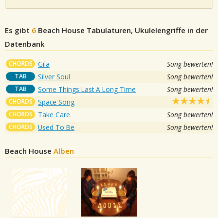
Es gibt
6
Beach House
Tabulaturen, Ukulelengriffe in der
Datenbank
CHORDS
Gila
Song bewerten!
TAB
Silver Soul
Song bewerten!
TAB
Some Things Last A Long Time
Song bewerten!
CHORDS
Space Song
CHORDS
Take Care
Song bewerten!
CHORDS
Used To Be
Song bewerten!
Beach House
Alben