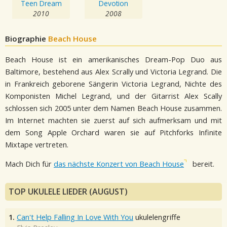
Teen Dream
Devotion
2010
2008
Biographie
Beach House
Beach House ist ein amerikanisches Dream-Pop Duo aus
Baltimore, bestehend aus Alex Scrally und Victoria Legrand. Die
in Frankreich geborene Sängerin Victoria Legrand, Nichte des
Komponisten Michel Legrand, und der Gitarrist Alex Scally
schlossen sich 2005 unter dem Namen Beach House zusammen.
Im Internet machten sie zuerst auf sich aufmerksam und mit
dem Song Apple Orchard waren sie auf Pitchforks Infinite
Mixtape vertreten.
Mach Dich für
das nächste Konzert von Beach House
bereit.
TOP UKULELE LIEDER (AUGUST)
1.
Can't Help Falling In Love With You
ukulelengriffe