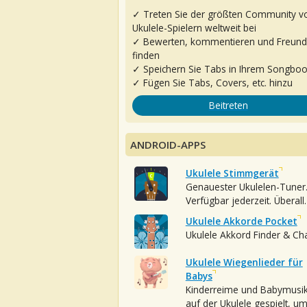
✓ Treten Sie der größten Community v
Ukulele-Spielern weltweit bei
✓ Bewerten, kommentieren und Freun
finden
✓ Speichern Sie Tabs in Ihrem Songbo
✓ Fügen Sie Tabs, Covers, etc. hinzu
Beitreten
ANDROID-APPS
Ukulele Stimmgerät
Genauester Ukulelen-Tuner
Verfügbar jederzeit. Überall.
Ukulele Akkorde Pocket
Ukulele Akkord Finder & Ch
Ukulele Wiegenlieder für
Babys
Kinderreime und Babymusi
auf der Ukulele gespielt, u