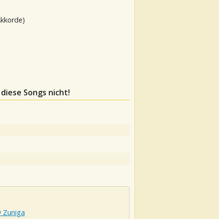
Akkorde)
 diese Songs nicht!
 Zuniga