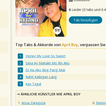
6
Lieder (0 tabs und 6 
Tab hinzufügen
Top Tabs & Akkorde von
April Boy
, verpassen Sie
Honey My Love So Sweet
Sana Ay Mahalin Mo Rin Ako
Di Na Ako Iibig Pang Muli
Kahit Kaibigan Lang
Kay Tagal
ÄHNLICHE KÜNSTLER WIE APRIL BOY
Jessa Zaragoza
Nonoy