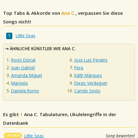
Top Tabs & Akkorde von
Ana C.
, verpassen Sie diese
Songs nicht!
Little Seas
ÄHNLICHE KÜNSTLER WIE ANA C.
Rocío Dúrcal
Jose Luis Perales
Juan Gabriel
Pera
Amanda Miguel
Edith Márquez
Marisela
Diego Verdaguer
Daniela Romo
Camilo Sesto
Es gibt
1
Ana C.
Tabulaturen, Ukulelengriffe in der
Datenbank
CHORDS
Little Seas
Song bewerten!