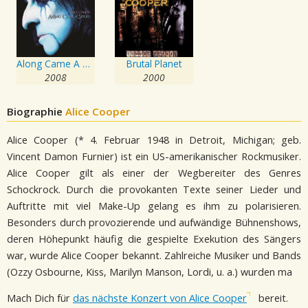
Along Came A Spider
Brutal Planet
2008
2000
Biographie
Alice Cooper
Alice Cooper (* 4. Februar 1948 in Detroit, Michigan; geb.
Vincent Damon Furnier) ist ein US-amerikanischer Rockmusiker.
Alice Cooper gilt als einer der Wegbereiter des Genres
Schockrock. Durch die provokanten Texte seiner Lieder und
Auftritte mit viel Make-Up gelang es ihm zu polarisieren.
Besonders durch provozierende und aufwändige Bühnenshows,
deren Höhepunkt häufig die gespielte Exekution des Sängers
war, wurde Alice Cooper bekannt. Zahlreiche Musiker und Bands
(Ozzy Osbourne, Kiss, Marilyn Manson, Lordi, u. a.) wurden ma
Mach Dich für
das nächste Konzert von Alice Cooper
bereit.