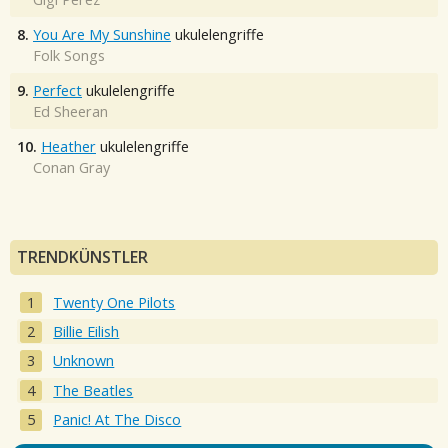
8.
You Are My Sunshine
ukulelengriffe
Folk Songs
9.
Perfect
ukulelengriffe
Ed Sheeran
10.
Heather
ukulelengriffe
Conan Gray
TRENDKÜNSTLER
Twenty One Pilots
Billie Eilish
Unknown
The Beatles
Panic! At The Disco