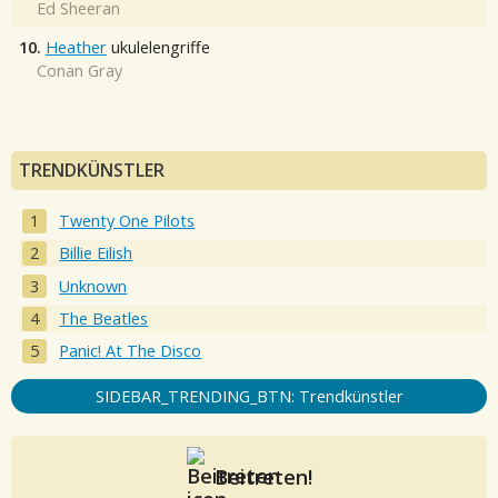
Ed Sheeran
10.
Heather
ukulelengriffe
Conan Gray
TRENDKÜNSTLER
Twenty One Pilots
Billie Eilish
Unknown
The Beatles
Panic! At The Disco
SIDEBAR_TRENDING_BTN: Trendkünstler
Beitreten!