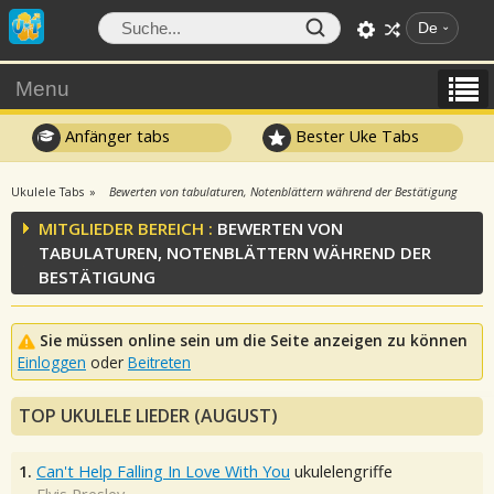
De
Menu
Anfänger tabs
Bester Uke Tabs
Ukulele Tabs
Bewerten von tabulaturen, Notenblättern während der Bestätigung
MITGLIEDER BEREICH :
BEWERTEN VON
TABULATUREN, NOTENBLÄTTERN WÄHREND DER
BESTÄTIGUNG
Sie müssen online sein um die Seite anzeigen zu können
Einloggen
oder
Beitreten
TOP UKULELE LIEDER (AUGUST)
1.
Can't Help Falling In Love With You
ukulelengriffe