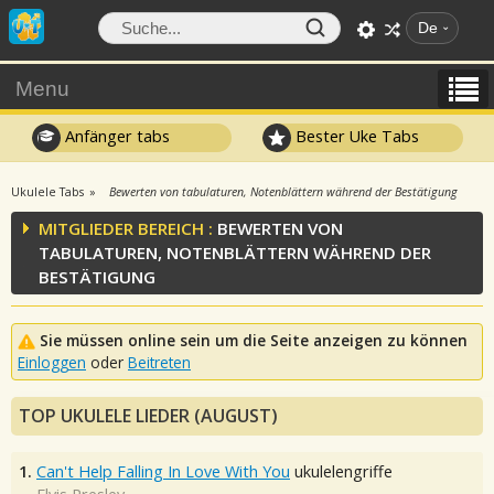
De
Menu
Anfänger tabs
Bester Uke Tabs
Ukulele Tabs
Bewerten von tabulaturen, Notenblättern während der Bestätigung
MITGLIEDER BEREICH :
BEWERTEN VON
TABULATUREN, NOTENBLÄTTERN WÄHREND DER
BESTÄTIGUNG
Sie müssen online sein um die Seite anzeigen zu können
Einloggen
oder
Beitreten
TOP UKULELE LIEDER (AUGUST)
1.
Can't Help Falling In Love With You
ukulelengriffe