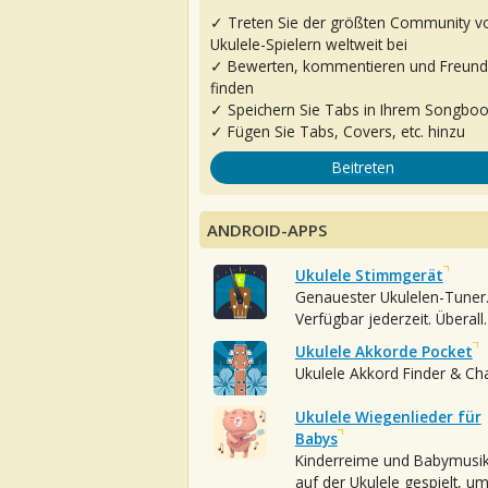
✓ Treten Sie der größten Community v
Ukulele-Spielern weltweit bei
✓ Bewerten, kommentieren und Freun
finden
✓ Speichern Sie Tabs in Ihrem Songbo
✓ Fügen Sie Tabs, Covers, etc. hinzu
Beitreten
ANDROID-APPS
Ukulele Stimmgerät
Genauester Ukulelen-Tuner
Verfügbar jederzeit. Überall.
Ukulele Akkorde Pocket
Ukulele Akkord Finder & Ch
Ukulele Wiegenlieder für
Babys
Kinderreime und Babymusi
auf der Ukulele gespielt, u