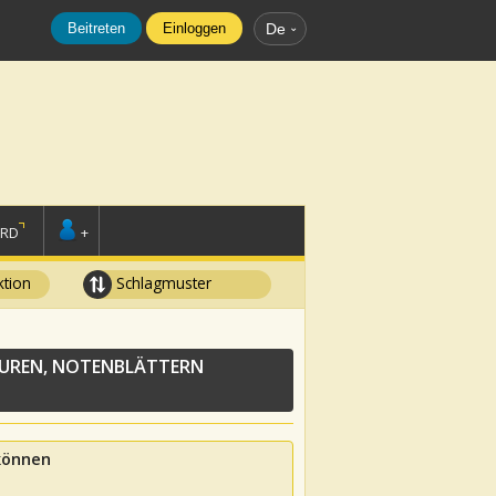
Beitreten
Einloggen
De
ORD
+
tion
Schlagmuster
UREN, NOTENBLÄTTERN
 können