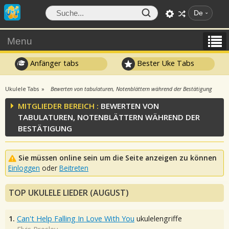
De
Menu
Anfänger tabs
Bester Uke Tabs
Ukulele Tabs
Bewerten von tabulaturen, Notenblättern während der Bestätigung
MITGLIEDER BEREICH :
BEWERTEN VON
TABULATUREN, NOTENBLÄTTERN WÄHREND DER
BESTÄTIGUNG
Sie müssen online sein um die Seite anzeigen zu können
Einloggen
oder
Beitreten
TOP UKULELE LIEDER (AUGUST)
1.
Can't Help Falling In Love With You
ukulelengriffe