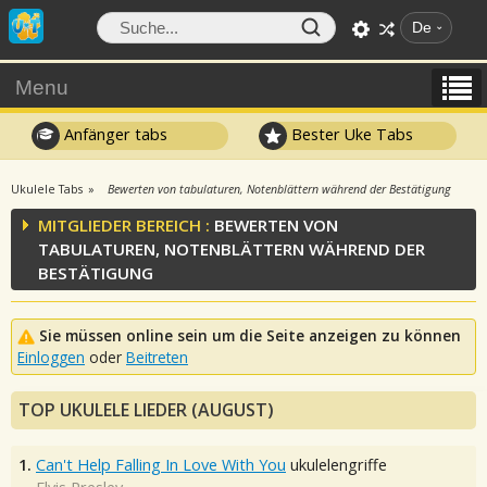
De
Menu
Anfänger tabs
Bester Uke Tabs
Ukulele Tabs
Bewerten von tabulaturen, Notenblättern während der Bestätigung
MITGLIEDER BEREICH :
BEWERTEN VON
TABULATUREN, NOTENBLÄTTERN WÄHREND DER
BESTÄTIGUNG
Sie müssen online sein um die Seite anzeigen zu können
Einloggen
oder
Beitreten
TOP UKULELE LIEDER (AUGUST)
1.
Can't Help Falling In Love With You
ukulelengriffe