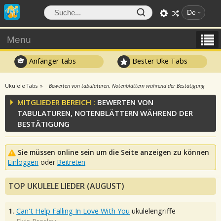
De
Menu
Anfänger tabs
Bester Uke Tabs
Ukulele Tabs
Bewerten von tabulaturen, Notenblättern während der Bestätigung
MITGLIEDER BEREICH :
BEWERTEN VON
TABULATUREN, NOTENBLÄTTERN WÄHREND DER
BESTÄTIGUNG
Sie müssen online sein um die Seite anzeigen zu können
Einloggen
oder
Beitreten
TOP UKULELE LIEDER (AUGUST)
1.
Can't Help Falling In Love With You
ukulelengriffe