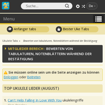
De
Menu
Anfänger tabs
Bester Uke Tabs
Ukulele Tabs
Bewerten von tabulaturen, Notenblättern während der Bestätigung
MITGLIEDER BEREICH :
BEWERTEN VON
TABULATUREN, NOTENBLÄTTERN WÄHREND DER
BESTÄTIGUNG
Sie müssen online sein um die Seite anzeigen zu können
Einloggen
oder
Beitreten
TOP UKULELE LIEDER (AUGUST)
1.
Can't Help Falling In Love With You
ukulelengriffe