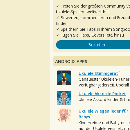
✓ Treten Sie der größten Community v
Ukulele-Spielern weltweit bei
✓ Bewerten, kommentieren und Freun
finden
✓ Speichern Sie Tabs in Ihrem Songbo
✓ Fügen Sie Tabs, Covers, etc. hinzu
Beitreten
ANDROID-APPS
Ukulele Stimmgerät
Genauester Ukulelen-Tuner
Verfügbar jederzeit. Überall.
Ukulele Akkorde Pocket
Ukulele Akkord Finder & Ch
Ukulele Wiegenlieder für
Babys
Kinderreime und Babymusi
auf der Ukulele gespielt, u