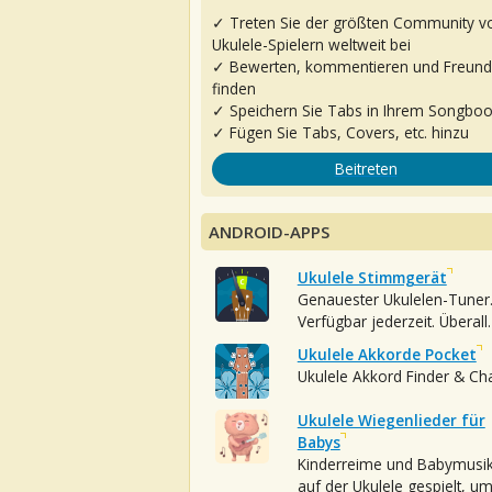
✓ Treten Sie der größten Community v
Ukulele-Spielern weltweit bei
✓ Bewerten, kommentieren und Freun
finden
✓ Speichern Sie Tabs in Ihrem Songbo
✓ Fügen Sie Tabs, Covers, etc. hinzu
Beitreten
ANDROID-APPS
Ukulele Stimmgerät
Genauester Ukulelen-Tuner
Verfügbar jederzeit. Überall.
Ukulele Akkorde Pocket
Ukulele Akkord Finder & Ch
Ukulele Wiegenlieder für
Babys
Kinderreime und Babymusi
auf der Ukulele gespielt, u